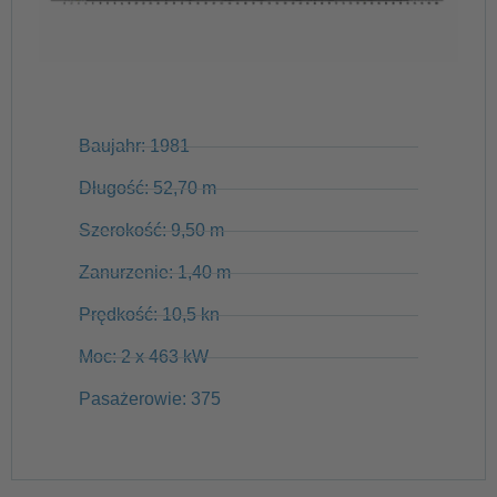
Baujahr: 1981
Długość: 52,70 m
Szerokość: 9,50 m
Zanurzenie: 1,40 m
Prędkość: 10,5 kn
Moc: 2 x 463 kW
Pasażerowie: 375