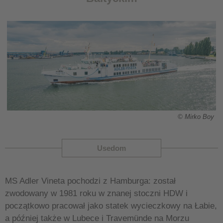
© Mirko Boy
Usedom
MS Adler Vineta pochodzi z Hamburga: został
zwodowany w 1981 roku w znanej stoczni HDW i
początkowo pracował jako statek wycieczkowy na Łabie,
a później także w Lubece i Travemünde na Morzu