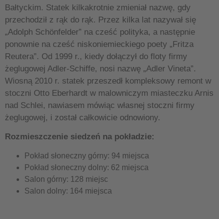
Bałtyckim. Statek kilkakrotnie zmieniał nazwę, gdy
przechodził z rąk do rąk. Przez kilka lat nazywał się
„Adolph Schönfelder” na cześć polityka, a następnie
ponownie na cześć niskoniemieckiego poety „Fritza
Reutera”. Od 1999 r., kiedy dołączył do floty firmy
żeglugowej Adler-Schiffe, nosi nazwę „Adler Vineta”.
Wiosną 2010 r. statek przeszedł kompleksowy remont w
stoczni Otto Eberhardt w malowniczym miasteczku Arnis
nad Schlei, nawiasem mówiąc własnej stoczni firmy
żeglugowej, i został całkowicie odnowiony.
Rozmieszczenie siedzeń na pokładzie:
Pokład słoneczny górny: 94 miejsca
Pokład słoneczny dolny: 62 miejsca
Salon górny: 128 miejsc
Salon dolny: 164 miejsca