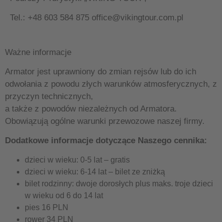
Tel.: +48 603 584 875
office@vikingtour.com.pl
Ważne informacje
Armator jest uprawniony do zmian rejsów lub do ich
odwołania z powodu złych warunków atmosferycznych, z
przyczyn technicznych,
a także z powodów niezależnych od Armatora.
Obowiązują ogólne warunki przewozowe naszej firmy.
Dodatkowe informacje dotyczące Naszego cennika:
dzieci w wieku: 0-5 lat – gratis
dzieci w wieku: 6-14 lat – bilet ze zniżką
bilet rodzinny: dwoje dorosłych plus maks. troje dzieci
w wieku od 6 do 14 lat
pies 16 PLN
rower 34 PLN