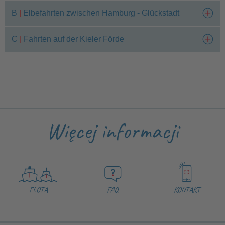
B
|
Elbefahrten zwischen Hamburg - Glückstadt
C
|
Fahrten auf der Kieler Förde
Więcej informacji
FLOTA
FAQ
KONTAKT