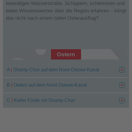
lebendigen Wasserstraße. Schippern, schlemmen und
dabei Wissenswertes über die Region erfahren – klingt
das nicht nach einem tollen Osterausflug?
Ostern
A
|
Shanty-Chor auf dem Nord-Ostsee-Kanal
B
|
Ostern auf dem Nord-Ostsee-Kanal
C
|
Kieler Förde mit Shanty-Chor