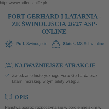
https://www.adler-schiffe.pl/
FORT GERHARD I LATARNIA -
ZE ŚWINOUJŚCIA 26/27 ASP-
ONLINE
Swinoujscie
MS Schwentine
NAJWAŻNIEJSZE ATRAKCJE
Zwiedzanie historycznego Fortu Gerharda oraz
latarni morskiej, w tym bilety wstępu.
OPIS
Państwa podróż rozpoczyna się w porcie miejskim w