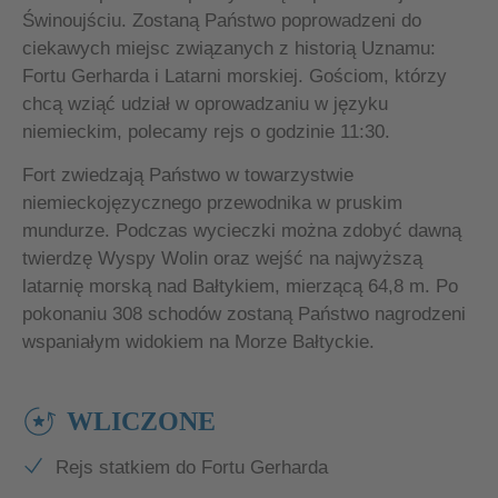
Świnoujściu. Zostaną Państwo poprowadzeni do
ciekawych miejsc związanych z historią Uznamu:
Fortu Gerharda i Latarni morskiej. Gościom, którzy
chcą wziąć udział w oprowadzaniu w języku
niemieckim, polecamy rejs o godzinie 11:30.
Fort zwiedzają Państwo w towarzystwie
niemieckojęzycznego przewodnika w pruskim
mundurze. Podczas wycieczki można zdobyć dawną
twierdzę Wyspy Wolin oraz wejść na najwyższą
latarnię morską nad Bałtykiem, mierzącą 64,8 m. Po
pokonaniu 308 schodów zostaną Państwo nagrodzeni
wspaniałym widokiem na Morze Bałtyckie.
WLICZONE
Rejs statkiem do Fortu Gerharda