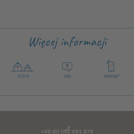
Więcej informacji
FLOTA
FAQ
KONTAKT
+48 (0) 502 691 878