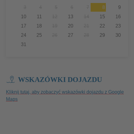
3
4
5
6
7
8
9
10
11
12
13
14
15
16
17
18
19
20
21
22
23
24
25
26
27
28
29
30
31
WSKAZÓWKI DOJAZDU
Kliknij tutaj, aby zobaczyć wskazówki dojazdu