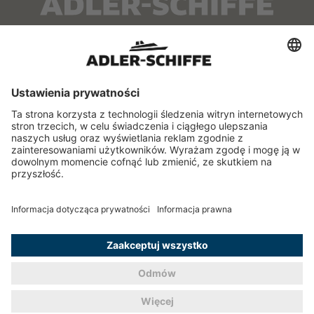
O NAS
SERWIS
Kontakt
Samorządowy Szlak
Wodny
Punkty przedsprzedaży
Rozkład jazdy
Flota
FAQ
INFORMACJE
Regulamin
Polityka prywatności
Ogólne Warunki
Przewozu