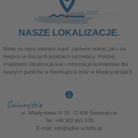
NASZE LOKALIZACJE
Bilety na rejsy możesz kupić zarówno online, jak i na
miejscu w naszych punktach sprzedaży. Poniżej
znajdziesz lokalizacje kas i informacje kontaktowe dla
naszych punktów w Świnoujściu oraz w Międzyzdrojach
Świnoujście
ul. Władysława IV 35, 72-600 Świnoujście
Tel: +48 502 691 878
E-mail:
info@adler-schiffe.pl