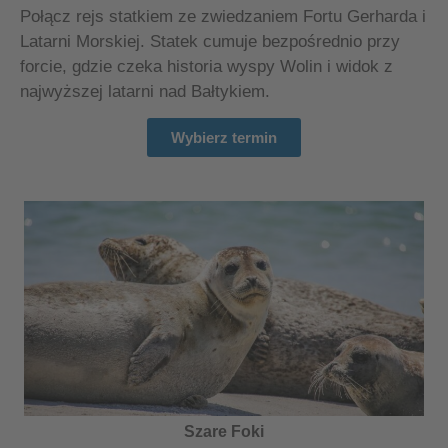
Połącz rejs statkiem ze zwiedzaniem Fortu Gerharda i
Latarni Morskiej. Statek cumuje bezpośrednio przy
forcie, gdzie czeka historia wyspy Wolin i widok z
najwyższej latarni nad Bałtykiem.
Wybierz termin
Szare Foki