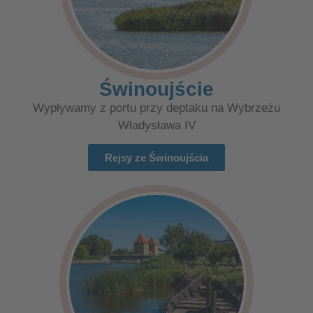
Świnoujście
Wypływamy z portu przy deptaku na Wybrzeżu
Władysława IV
Rejsy ze Świnoujścia