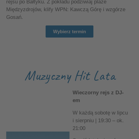
rejsu po Bałtyku. Z pokładu podziwiaj plaże
Międzyzdrojów, klify WPN: Kawczą Górę i wzgórze
Gosań.
Wybierz termin
Muzyczny Hit Lata
Wieczorny rejs z DJ-
em
W każdą sobotę w lipcu
i sierpniu | 19:30 – ok.
21:00