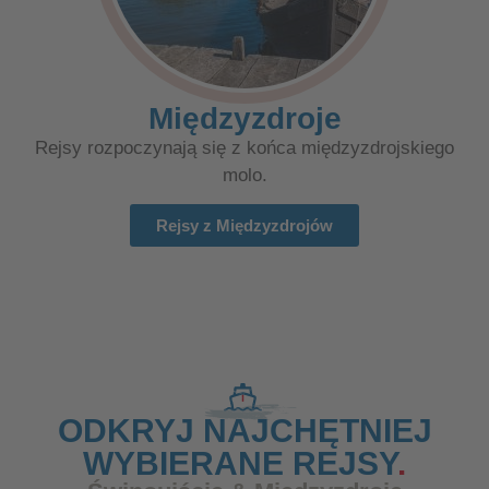
Międzyzdroje
Rejsy rozpoczynają się z końca międzyzdrojskiego
molo.
Rejsy z Międzyzdrojów
ODKRYJ NAJCHĘTNIEJ
WYBIERANE REJSY