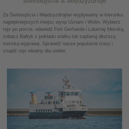
Świnoujście & Międzyzdroje
Ze Świnoujścia i Międzyzdrojów wypływamy w kierunku
najpiękniejszych miejsc wysp Uznam i Wolin. Wybierz
rejs po porcie, odwiedź Fort Gerharda i Latarnię Morską,
zobacz Bałtyk z pokładu statku lub zaplanuj dłuższą
morską wyprawę. Sprawdź nasze popularne trasy i
znajdź rejs idealny dla siebie.