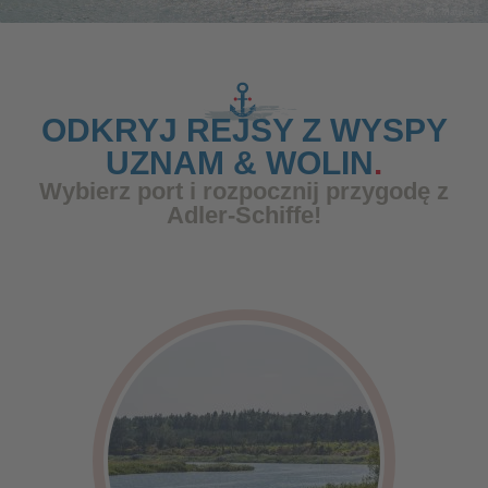
© M. Magulski
ODKRYJ REJSY Z WYSPY
UZNAM & WOLIN
Wybierz port i rozpocznij przygodę z
Adler-Schiffe!