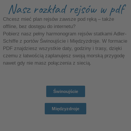
Nasz rozkład rejsów w pdf
Chcesz mieć plan rejsów zawsze pod ręką – także
offline, bez dostępu do internetu?
Pobierz nasz pełny harmonogram rejsów statkami Adler-
Schiffe z portów Świnoujście i Międzyzdroje. W formacie
PDF znajdziesz wszystkie daty, godziny i trasy, dzięki
czemu z łatwością zaplanujesz swoją morską przygodę
nawet gdy nie masz połączenia z siecią.
Świnoujście
Międzyzdroje