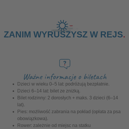
ZANIM WYRUSZYSZ W REJS
Ważne informacje o biletach
Dzieci w wieku 0–5 lat: podróżują bezpłatnie.
Dzieci 6–14 lat: bilet ze zniżką.
Bilet rodzinny: 2 dorosłych + maks. 3 dzieci (6–14
lat).
Pies: możliwość zabrania na pokład (opłata za psa
obowiązkowa).
Rower: zależnie od miejsc na statku