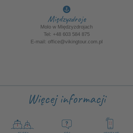
Międzyzdroje
Molo w Międzyzdrojach
Tel: +48 603 584 875
E-mail:
office@vikingtour.com.pl
Więcej informacji